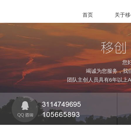
首页
关于移
您
竭诚为您服务，我们
团队主创人员具有6年以上