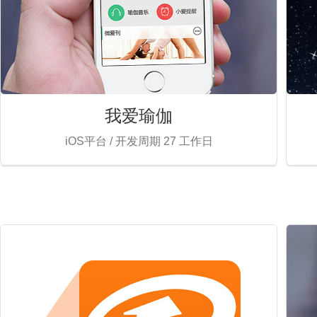
我爱瑜伽
iOS平台 / 开发周期 27 工作日