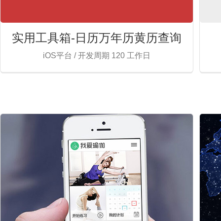
实用工具箱-日历万年历黄历查询
iOS平台 / 开发周期 120 工作日